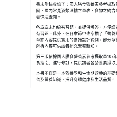
書末附錄收錄了：國人膳食營養素參考攝取量(
圍、國內常見酒類酒精含量表、食物之鈉含
者快速查閱。
各章章末均編有習題，並提供解答，方便讀
有習題。此外，在各章節中也穿插了「營養
章節內容提供實用的食譜設計範例，部分章
解析內容可供讀者補充營養新知。
第三版依據國人膳食營養素參考攝取量107
食指南」進行修訂，提供讀者各營養素攝取
本書不僅是一本營養學和生命期營養的基礎
普及營養知識，提升身體健康及生活品質。