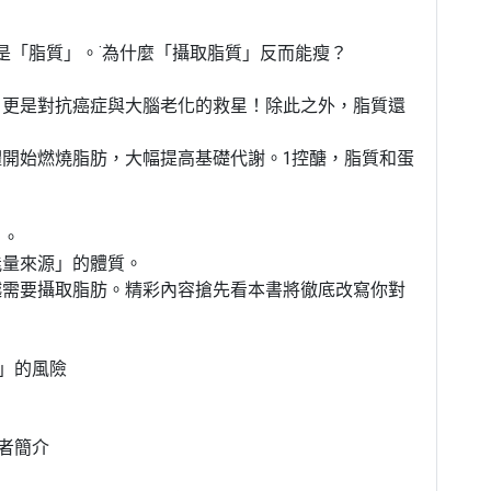
是「脂質」。˙為什麼「攝取脂質」反而能瘦？
，更是對抗癌症與大腦老化的救星！除此之外，脂質還
體開始燃燒脂肪，大幅提高基礎代謝。1控醣，脂質和蛋
」。
能量來源」的體質。
越需要攝取脂肪。精彩內容搶先看本書將徹底改寫你對
」的風險
者簡介