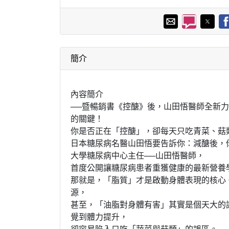
簡介
內容簡介
──暨暢銷書《控醣》後，山田悟醫師全新
的關鍵！
你是否正在「控醣」，卻每天只吃青菜、菇
日本糖尿病名醫山田悟要告訴你：減醣後，
大學糖尿病中心主任──山田悟醫師，
首度公開讓糖尿病患者重獲健康的最新營養
那就是，「脂質」才是啟動身體表現的核心
源，
甚至，「油脂對身體有害」其實是個天大的
覺到體力提升，