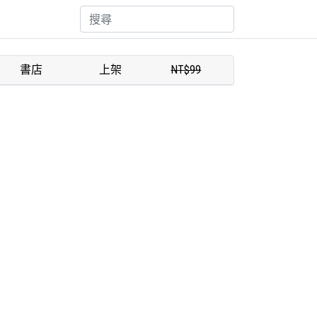
書店
上架
NT$99