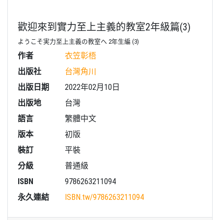
歡迎來到實力至上主義的教室2年級篇(3)
ようこそ実力至上主義の教室へ 2年生編 (3)
作者
衣笠彰梧
出版社
台灣角川
出版日期
2022年02月10日
出版地
台灣
語言
繁體中文
版本
初版
裝訂
平裝
分級
普通級
ISBN
9786263211094
永久連結
ISBN.tw/
9786263211094